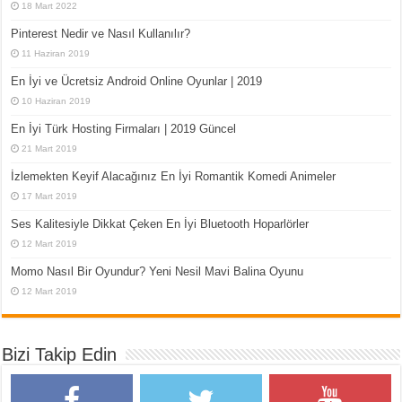
18 Mart 2022
Pinterest Nedir ve Nasıl Kullanılır?
11 Haziran 2019
En İyi ve Ücretsiz Android Online Oyunlar | 2019
10 Haziran 2019
En İyi Türk Hosting Firmaları | 2019 Güncel
21 Mart 2019
İzlemekten Keyif Alacağınız En İyi Romantik Komedi Animeler
17 Mart 2019
Ses Kalitesiyle Dikkat Çeken En İyi Bluetooth Hoparlörler
12 Mart 2019
Momo Nasıl Bir Oyundur? Yeni Nesil Mavi Balina Oyunu
12 Mart 2019
Bizi Takip Edin