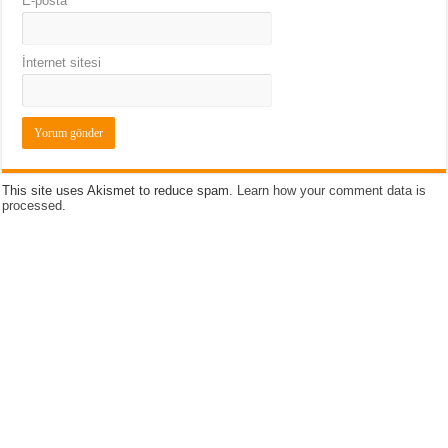
E-posta
*
İnternet sitesi
This site uses Akismet to reduce spam.
Learn how your comment data is
processed
.