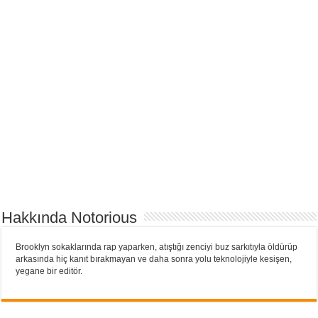
Hakkında Notorious
Brooklyn sokaklarında rap yaparken, atıştığı zenciyi buz sarkıtıyla öldürüp
arkasında hiç kanıt bırakmayan ve daha sonra yolu teknolojiyle kesişen,
yegane bir editör.