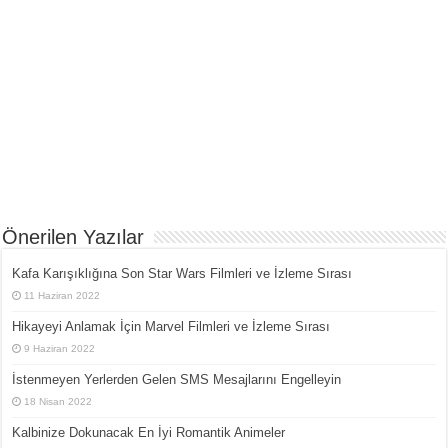
Önerilen Yazılar
Kafa Karışıklığına Son Star Wars Filmleri ve İzleme Sırası
11 Haziran 2022
Hikayeyi Anlamak İçin Marvel Filmleri ve İzleme Sırası
9 Haziran 2022
İstenmeyen Yerlerden Gelen SMS Mesajlarını Engelleyin
18 Nisan 2022
Kalbinize Dokunacak En İyi Romantik Animeler