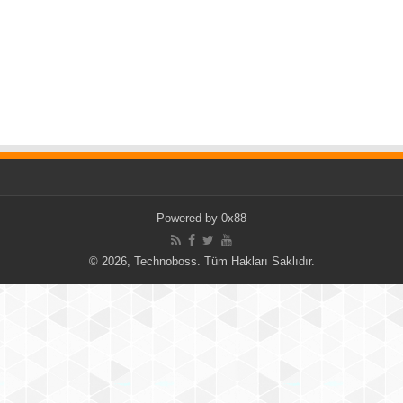
Powered by 0x88
© 2026, Technoboss. Tüm Hakları Saklıdır.