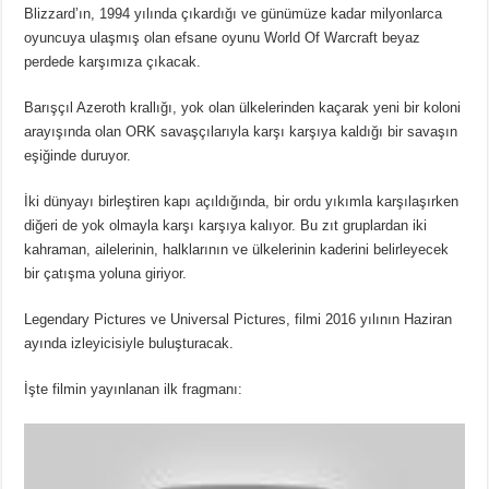
Blizzard’ın, 1994 yılında çıkardığı ve günümüze kadar milyonlarca
oyuncuya ulaşmış olan efsane oyunu World Of Warcraft beyaz
perdede karşımıza çıkacak.
Barışçıl Azeroth krallığı, yok olan ülkelerinden kaçarak yeni bir koloni
arayışında olan ORK savaşçılarıyla karşı karşıya kaldığı bir savaşın
eşiğinde duruyor.
İki dünyayı birleştiren kapı açıldığında, bir ordu yıkımla karşılaşırken
diğeri de yok olmayla karşı karşıya kalıyor. Bu zıt gruplardan iki
kahraman, ailelerinin, halklarının ve ülkelerinin kaderini belirleyecek
bir çatışma yoluna giriyor.
Legendary Pictures ve Universal Pictures, filmi 2016 yılının Haziran
ayında izleyicisiyle buluşturacak.
İşte filmin yayınlanan ilk fragmanı: